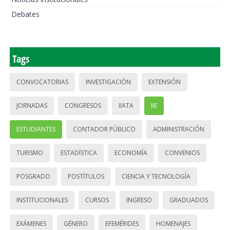
Debates
Tags
CONVOCATORIAS
INVESTIGACIÓN
EXTENSIÓN
JORNADAS
CONGRESOS
IIATA
IIE
ESTUDIANTES
CONTADOR PÚBLICO
ADMINISTRACIÓN
TURISMO
ESTADÍSTICA
ECONOMÍA
CONVENIOS
POSGRADO
POSTÍTULOS
CIENCIA Y TECNOLOGÍA
INSTITUCIONALES
CURSOS
INGRESO
GRADUADOS
EXÁMENES
GÉNERO
EFEMÉRIDES
HOMENAJES