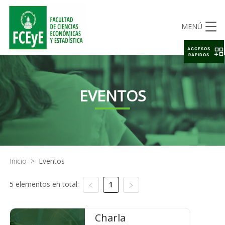
MENÚ
ACCESOS
RAPIDOS
EVENTOS
Inicio
>
Eventos
5 elementos en total:
1
Charla