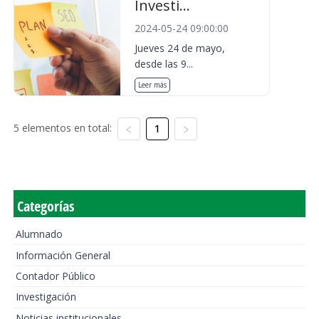
Investi...
2024-05-24 09:00:00
Jueves 24 de mayo,
desde las 9...
Leer más
5 elementos en total:
1
Categorías
Alumnado
Información General
Contador Público
Investigación
Noticias institucionales