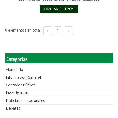
LIMPIAR FILTROS
0 elementos en total:
1
Categorías
Alumnado
Información General
Contador Público
Investigación
Noticias institucionales
Debates