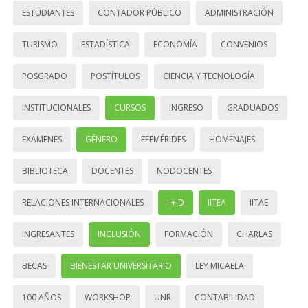
ESTUDIANTES
CONTADOR PÚBLICO
ADMINISTRACIÓN
TURISMO
ESTADÍSTICA
ECONOMÍA
CONVENIOS
POSGRADO
POSTÍTULOS
CIENCIA Y TECNOLOGÍA
INSTITUCIONALES
CURSOS
INGRESO
GRADUADOS
EXÁMENES
GÉNERO
EFEMÉRIDES
HOMENAJES
BIBLIOTECA
DOCENTES
NODOCENTES
RELACIONES INTERNACIONALES
I + D
IITEA
IITAE
INGRESANTES
INCLUSIÓN
FORMACIÓN
CHARLAS
BECAS
BIENESTAR UNIVERSITARIO
LEY MICAELA
100 AÑOS
WORKSHOP
UNR
CONTABILIDAD