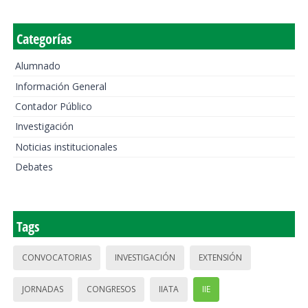
Categorías
Alumnado
Información General
Contador Público
Investigación
Noticias institucionales
Debates
Tags
CONVOCATORIAS
INVESTIGACIÓN
EXTENSIÓN
JORNADAS
CONGRESOS
IIATA
IIE