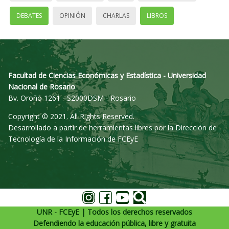
DEBATES
OPINIÓN
CHARLAS
LIBROS
Facultad de Ciencias Económicas y Estadística - Universidad
Nacional de Rosario
Bv. Oroño 1261 - S2000DSM - Rosario
Copyright © 2021. All Rights Reserved.
Desarrollado a partir de herramientas libres por la Dirección de
Tecnología de la Información de FCEyE
UNR - FCEyE | Todos los derechos reservados
Defendiendo la educación pública, libre y gratuita