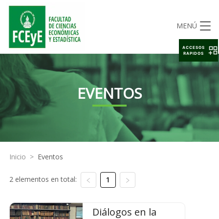
MENÚ
ACCESOS
RAPIDOS
EVENTOS
Inicio
>
Eventos
2 elementos en total:
1
Diálogos en la