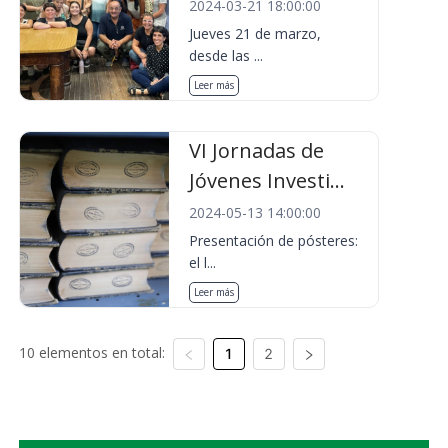
2024-03-21 18:00:00
Jueves 21 de marzo,
desde las ...
Leer más
VI Jornadas de
Jóvenes Investi...
2024-05-13 14:00:00
Presentación de pósteres:
el l...
Leer más
10 elementos en total:
1
2