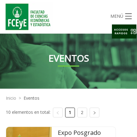
MENÚ
ACCESOS
RAPIDOS
EVENTOS
Inicio
>
Eventos
10 elementos en total:
1
2
Expo Posgrado