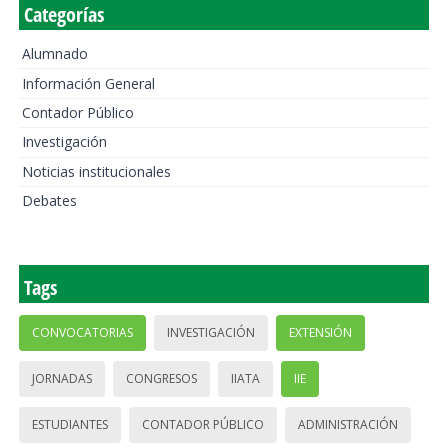
Categorías
Alumnado
Información General
Contador Público
Investigación
Noticias institucionales
Debates
Tags
CONVOCATORIAS
INVESTIGACIÓN
EXTENSIÓN
JORNADAS
CONGRESOS
IIATA
IIE
ESTUDIANTES
CONTADOR PÚBLICO
ADMINISTRACIÓN