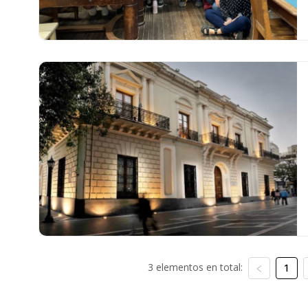
3 elementos en total:
1