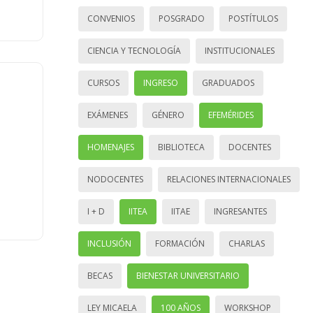
CONVENIOS
POSGRADO
POSTÍTULOS
CIENCIA Y TECNOLOGÍA
INSTITUCIONALES
CURSOS
INGRESO
GRADUADOS
EXÁMENES
GÉNERO
EFEMÉRIDES
HOMENAJES
BIBLIOTECA
DOCENTES
NODOCENTES
RELACIONES INTERNACIONALES
I + D
IITEA
IITAE
INGRESANTES
INCLUSIÓN
FORMACIÓN
CHARLAS
BECAS
BIENESTAR UNIVERSITARIO
LEY MICAELA
100 AÑOS
WORKSHOP