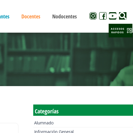
antes
Docentes
Nodocentes
ACCESOS
RAPIDOS
Categorías
Alumnado
Información General