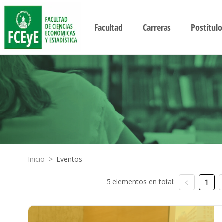
Facultad
Carreras
Postítulo
Inicio
>
Eventos
5 elementos en total:
1