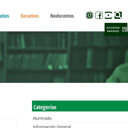
antes
Docentes
Nodocentes
ACCESOS
RAPIDOS
Categorías
Alumnado
Información General