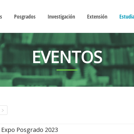
s
Posgrados
Investigación
Extensión
Estudi
EVENTOS
Expo Posgrado 2023