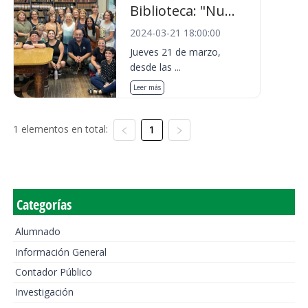
Biblioteca: "Nu...
2024-03-21 18:00:00
Jueves 21 de marzo,
desde las ...
Leer más
1 elementos en total:
1
Categorías
Alumnado
Información General
Contador Público
Investigación