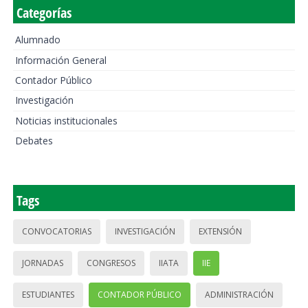
Categorías
Alumnado
Información General
Contador Público
Investigación
Noticias institucionales
Debates
Tags
CONVOCATORIAS
INVESTIGACIÓN
EXTENSIÓN
JORNADAS
CONGRESOS
IIATA
IIE
ESTUDIANTES
CONTADOR PÚBLICO
ADMINISTRACIÓN