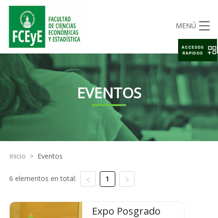
MENÚ
ACCESOS
RAPIDOS
EVENTOS
Inicio
>
Eventos
6 elementos en total:
1
Expo Posgrado