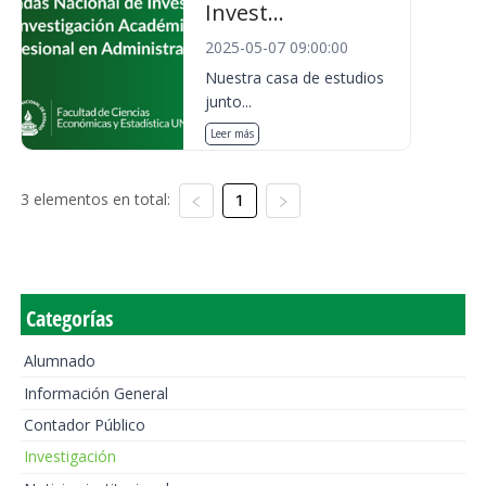
Invest...
2025-05-07 09:00:00
Nuestra casa de estudios
junto...
Leer más
3 elementos en total:
1
Categorías
Alumnado
Información General
Contador Público
Investigación