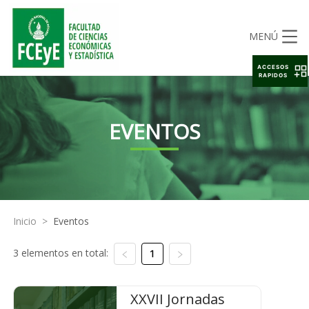
MENÚ
ACCESOS
RAPIDOS
EVENTOS
Inicio
>
Eventos
3 elementos en total:
1
XXVII Jornadas