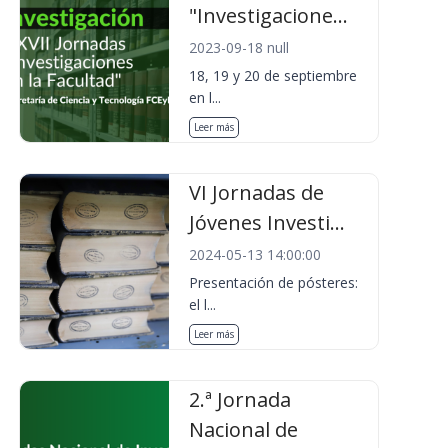
"Investigacione...
2023-09-18 null
18, 19 y 20 de septiembre
en l...
Leer más
VI Jornadas de
Jóvenes Investi...
2024-05-13 14:00:00
Presentación de pósteres:
el l...
Leer más
2.ª Jornada
Nacional de