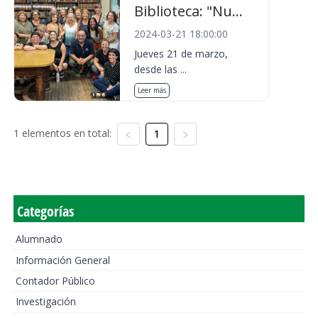
Biblioteca: "Nu...
2024-03-21 18:00:00
Jueves 21 de marzo,
desde las ...
Leer más
1 elementos en total:
1
Categorías
Alumnado
Información General
Contador Público
Investigación