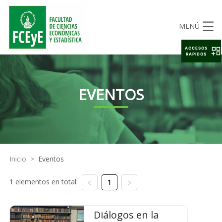
MENÚ
ACCESOS
RAPIDOS
EVENTOS
Inicio
>
Eventos
1 elementos en total:
1
Diálogos en la