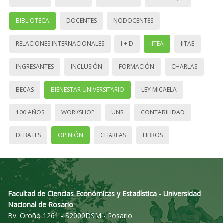
BIBLIOTECA
DOCENTES
NODOCENTES
RELACIONES INTERNACIONALES
I + D
IITEA
IITAE
INGRESANTES
INCLUSIÓN
FORMACIÓN
CHARLAS
BECAS
BIENESTAR UNIVERSITARIO
LEY MICAELA
100 AÑOS
WORKSHOP
UNR
CONTABILIDAD
DEBATES
OPINIÓN
CHARLAS
LIBROS
Facultad de Ciencias Económicas y Estadística - Universidad
Nacional de Rosario
Bv. Oroño 1261 - S2000DSM - Rosario