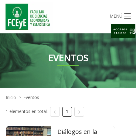
MENÚ
ACCESOS
RAPIDOS
EVENTOS
Inicio
>
Eventos
1 elementos en total:
1
Diálogos en la