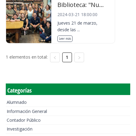
Biblioteca: "Nu...
2024-03-21 18:00:00
Jueves 21 de marzo,
desde las ...
Leer más
1 elementos en total:
1
Categorías
Alumnado
Información General
Contador Público
Investigación