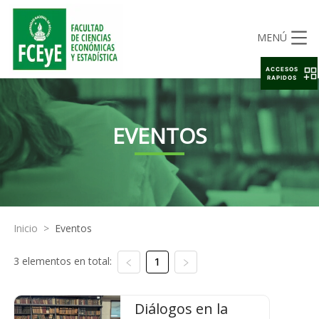
MENÚ
ACCESOS
RAPIDOS
EVENTOS
Inicio
>
Eventos
3 elementos en total:
1
Diálogos en la