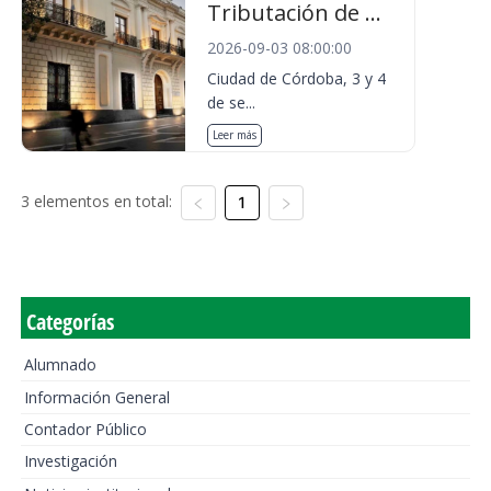
Tributación de ...
2026-09-03 08:00:00
Ciudad de Córdoba, 3 y 4
de se...
Leer más
3 elementos en total:
1
Categorías
Alumnado
Información General
Contador Público
Investigación