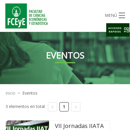
MENÚ
ACCESOS
RAPIDOS
EVENTOS
Inicio
>
Eventos
3 elementos en total:
1
VII Jornadas IIATA