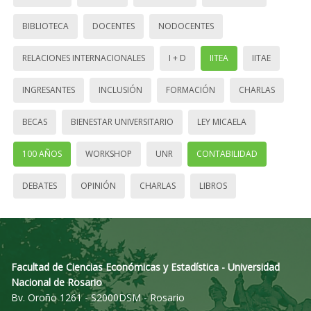
BIBLIOTECA
DOCENTES
NODOCENTES
RELACIONES INTERNACIONALES
I + D
IITEA
IITAE
INGRESANTES
INCLUSIÓN
FORMACIÓN
CHARLAS
BECAS
BIENESTAR UNIVERSITARIO
LEY MICAELA
100 AÑOS
WORKSHOP
UNR
CONTABILIDAD
DEBATES
OPINIÓN
CHARLAS
LIBROS
Facultad de Ciencias Económicas y Estadística - Universidad
Nacional de Rosario
Bv. Oroño 1261 - S2000DSM - Rosario