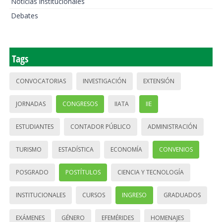
Noticias institucionales
Debates
Tags
CONVOCATORIAS
INVESTIGACIÓN
EXTENSIÓN
JORNADAS
CONGRESOS
IIATA
IIE
ESTUDIANTES
CONTADOR PÚBLICO
ADMINISTRACIÓN
TURISMO
ESTADÍSTICA
ECONOMÍA
CONVENIOS
POSGRADO
POSTÍTULOS
CIENCIA Y TECNOLOGÍA
INSTITUCIONALES
CURSOS
INGRESO
GRADUADOS
EXÁMENES
GÉNERO
EFEMÉRIDES
HOMENAJES