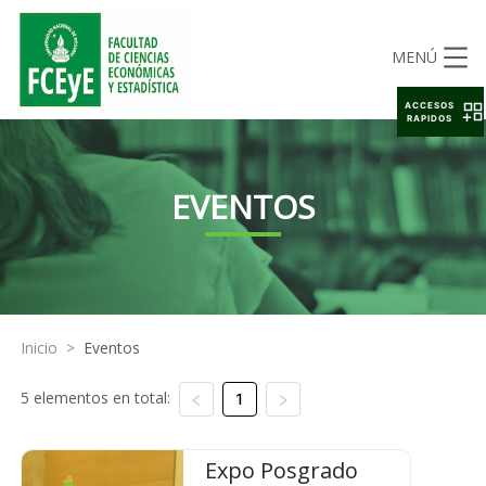
MENÚ
ACCESOS
RAPIDOS
EVENTOS
Inicio
>
Eventos
5 elementos en total:
1
Expo Posgrado