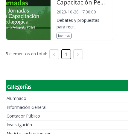
Capacitación Pe...
2023-10-20 17:00:00
Debates y propuestas
para recr...
Leer más
5 elementos en total:
1
Categorías
Alumnado
Información General
Contador Público
Investigación
Noticias institucionales