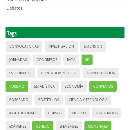
Debates
Tags
CONVOCATORIAS
INVESTIGACIÓN
EXTENSIÓN
JORNADAS
CONGRESOS
IIATA
IIE
ESTUDIANTES
CONTADOR PÚBLICO
ADMINISTRACIÓN
TURISMO
ESTADÍSTICA
ECONOMÍA
CONVENIOS
POSGRADO
POSTÍTULOS
CIENCIA Y TECNOLOGÍA
INSTITUCIONALES
CURSOS
INGRESO
GRADUADOS
EXÁMENES
GÉNERO
EFEMÉRIDES
HOMENAJES