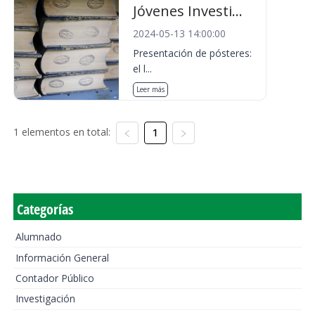
Jóvenes Investi...
2024-05-13 14:00:00
Presentación de pósteres:
el l...
Leer más
1 elementos en total:
1
Categorías
Alumnado
Información General
Contador Público
Investigación