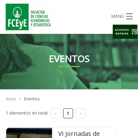
MENÚ
ACCESOS
RAPIDOS
EVENTOS
Inicio
>
Eventos
1 elementos en total:
1
VI Jornadas de