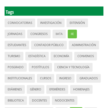
Tags
CONVOCATORIAS
INVESTIGACIÓN
EXTENSIÓN
JORNADAS
CONGRESOS
IIATA
IIE
ESTUDIANTES
CONTADOR PÚBLICO
ADMINISTRACIÓN
TURISMO
ESTADÍSTICA
ECONOMÍA
CONVENIOS
POSGRADO
POSTÍTULOS
CIENCIA Y TECNOLOGÍA
INSTITUCIONALES
CURSOS
INGRESO
GRADUADOS
EXÁMENES
GÉNERO
EFEMÉRIDES
HOMENAJES
BIBLIOTECA
DOCENTES
NODOCENTES