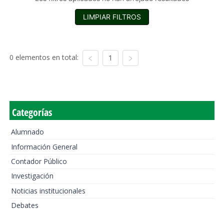
LIMPIAR FILTROS
0 elementos en total:
1
Categorías
Alumnado
Información General
Contador Público
Investigación
Noticias institucionales
Debates