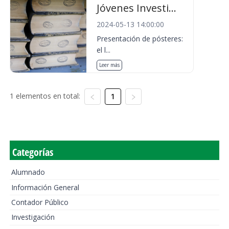
Jóvenes Investi...
2024-05-13 14:00:00
Presentación de pósteres:
el l...
Leer más
1 elementos en total:
1
Categorías
Alumnado
Información General
Contador Público
Investigación