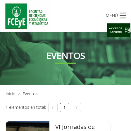
MENÚ
ACCESOS
RAPIDOS
EVENTOS
Inicio
>
Eventos
1 elementos en total:
1
VI Jornadas de