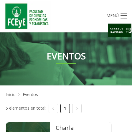
MENÚ
ACCESOS
RAPIDOS
EVENTOS
Inicio
>
Eventos
5 elementos en total:
1
Charla