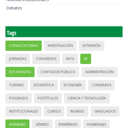
Debates
Tags
CONVOCATORIAS
INVESTIGACIÓN
EXTENSIÓN
JORNADAS
CONGRESOS
IIATA
IIE
ESTUDIANTES
CONTADOR PÚBLICO
ADMINISTRACIÓN
TURISMO
ESTADÍSTICA
ECONOMÍA
CONVENIOS
POSGRADO
POSTÍTULOS
CIENCIA Y TECNOLOGÍA
INSTITUCIONALES
CURSOS
INGRESO
GRADUADOS
EXÁMENES
GÉNERO
EFEMÉRIDES
HOMENAJES