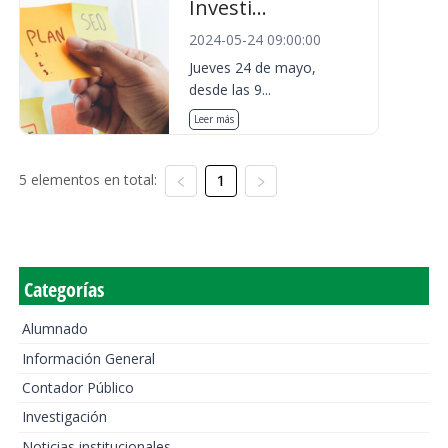
Investi...
2024-05-24 09:00:00
Jueves 24 de mayo,
desde las 9...
Leer más
5 elementos en total:
1
Categorías
Alumnado
Información General
Contador Público
Investigación
Noticias institucionales