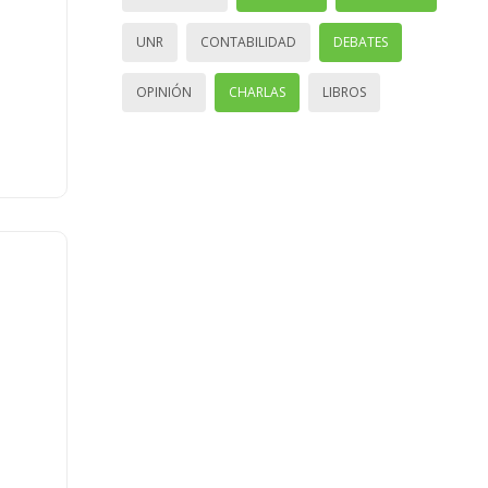
UNR
CONTABILIDAD
DEBATES
OPINIÓN
CHARLAS
LIBROS