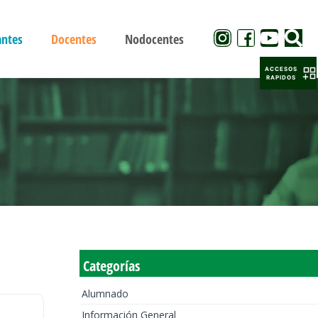
antes
Docentes
Nodocentes
ACCESOS
RAPIDOS
Categorías
Alumnado
Información General