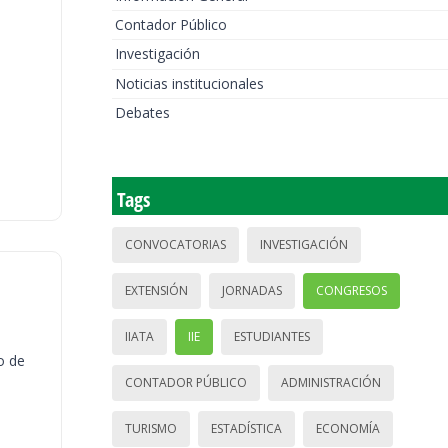
Contador Público
Investigación
Noticias institucionales
Debates
Tags
CONVOCATORIAS
INVESTIGACIÓN
EXTENSIÓN
JORNADAS
CONGRESOS
IIATA
IIE
ESTUDIANTES
o de
CONTADOR PÚBLICO
ADMINISTRACIÓN
TURISMO
ESTADÍSTICA
ECONOMÍA