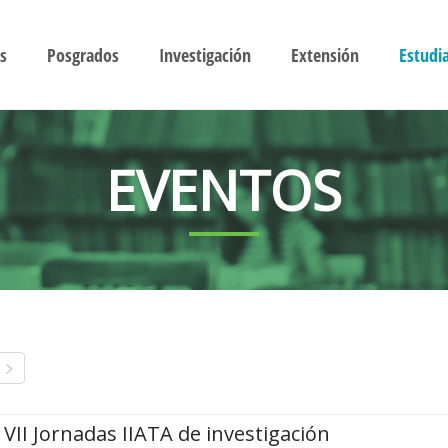
s
Posgrados
Investigación
Extensión
Estudi
EVENTOS
VII Jornadas IIATA de investigación