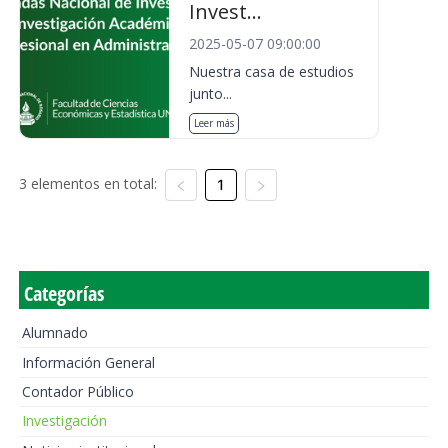
Invest...
2025-05-07 09:00:00
Nuestra casa de estudios
junto...
Leer más
3 elementos en total:
1
Categorías
Alumnado
Información General
Contador Público
Investigación