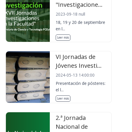
"Investigacione...
2023-09-18 null
18, 19 y 20 de septiembre
en l...
Leer más
VI Jornadas de
Jóvenes Investi...
2024-05-13 14:00:00
Presentación de pósteres:
el l...
Leer más
2.ª Jornada
Nacional de