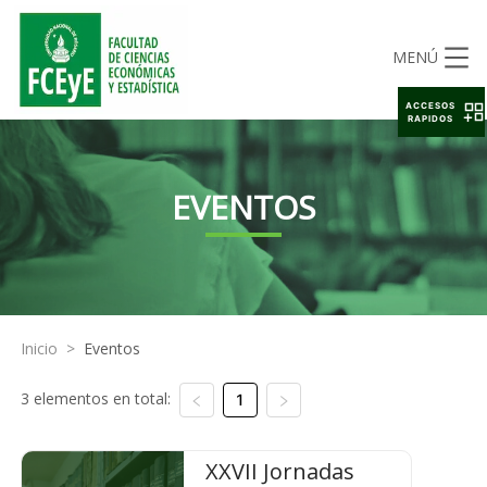
MENÚ
ACCESOS
RAPIDOS
EVENTOS
Inicio
>
Eventos
3 elementos en total:
1
XXVII Jornadas