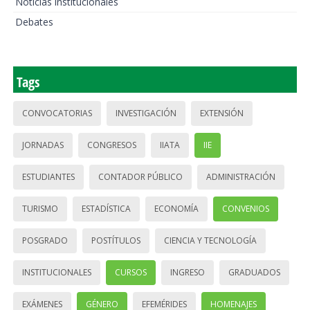
Noticias institucionales
Debates
Tags
CONVOCATORIAS
INVESTIGACIÓN
EXTENSIÓN
JORNADAS
CONGRESOS
IIATA
IIE
ESTUDIANTES
CONTADOR PÚBLICO
ADMINISTRACIÓN
TURISMO
ESTADÍSTICA
ECONOMÍA
CONVENIOS
POSGRADO
POSTÍTULOS
CIENCIA Y TECNOLOGÍA
INSTITUCIONALES
CURSOS
INGRESO
GRADUADOS
EXÁMENES
GÉNERO
EFEMÉRIDES
HOMENAJES