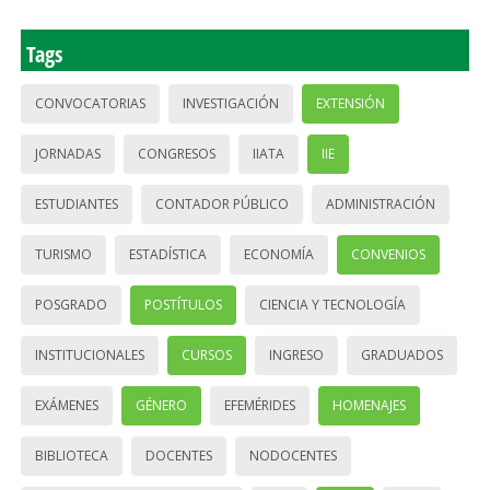
Tags
CONVOCATORIAS
INVESTIGACIÓN
EXTENSIÓN
JORNADAS
CONGRESOS
IIATA
IIE
ESTUDIANTES
CONTADOR PÚBLICO
ADMINISTRACIÓN
TURISMO
ESTADÍSTICA
ECONOMÍA
CONVENIOS
POSGRADO
POSTÍTULOS
CIENCIA Y TECNOLOGÍA
INSTITUCIONALES
CURSOS
INGRESO
GRADUADOS
EXÁMENES
GÉNERO
EFEMÉRIDES
HOMENAJES
BIBLIOTECA
DOCENTES
NODOCENTES