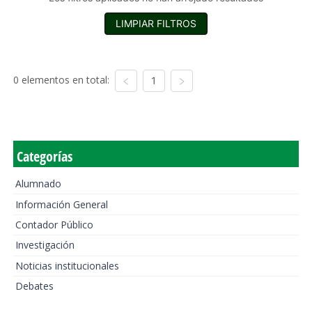
LIMPIAR FILTROS
0 elementos en total:
1
Categorías
Alumnado
Información General
Contador Público
Investigación
Noticias institucionales
Debates