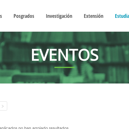
s
Posgrados
Investigación
Extensión
Estudi
EVENTOS
s aplicados no han arrojado resultados