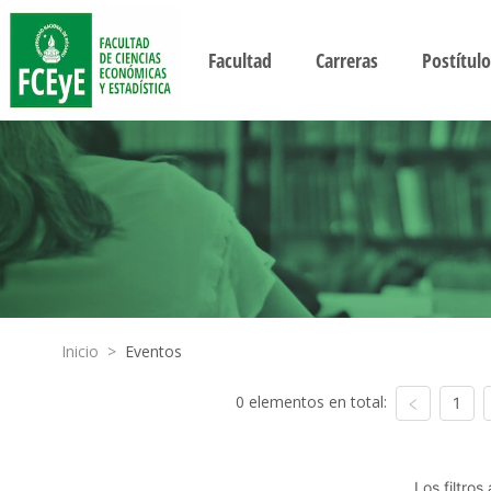
Facultad
Carreras
Postítulo
Inicio
>
Eventos
0 elementos en total:
1
Los filtro