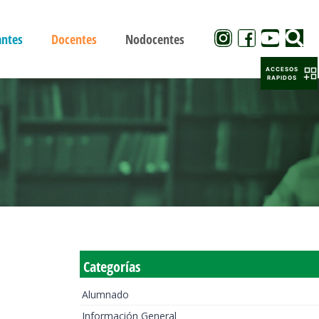
antes
Docentes
Nodocentes
ACCESOS
RAPIDOS
Categorías
Alumnado
Información General