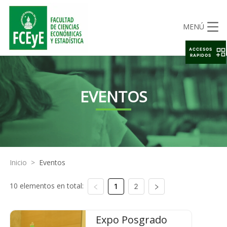
MENÚ
ACCESOS
RAPIDOS
EVENTOS
Inicio
>
Eventos
10 elementos en total:
1
2
Expo Posgrado