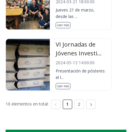
2024-03-21 18:00:00
Jueves 21 de marzo,
desde las ...
Leer más
VI Jornadas de
Jóvenes Investi...
2024-05-13 14:00:00
Presentación de pósteres:
el l...
Leer más
10 elementos en total:
1
2