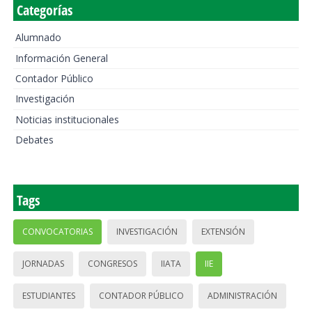
Categorías
Alumnado
Información General
Contador Público
Investigación
Noticias institucionales
Debates
Tags
CONVOCATORIAS
INVESTIGACIÓN
EXTENSIÓN
JORNADAS
CONGRESOS
IIATA
IIE
ESTUDIANTES
CONTADOR PÚBLICO
ADMINISTRACIÓN