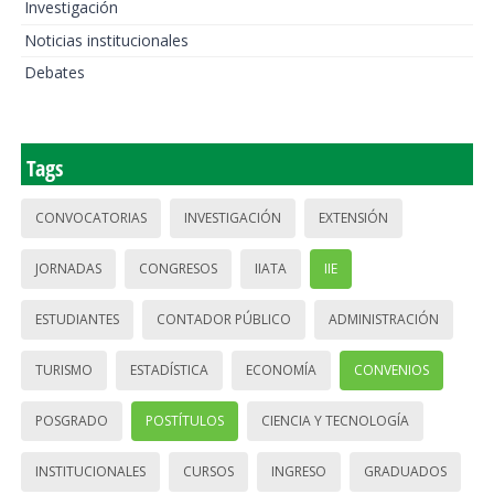
Investigación
Noticias institucionales
Debates
Tags
CONVOCATORIAS
INVESTIGACIÓN
EXTENSIÓN
JORNADAS
CONGRESOS
IIATA
IIE
ESTUDIANTES
CONTADOR PÚBLICO
ADMINISTRACIÓN
TURISMO
ESTADÍSTICA
ECONOMÍA
CONVENIOS
POSGRADO
POSTÍTULOS
CIENCIA Y TECNOLOGÍA
INSTITUCIONALES
CURSOS
INGRESO
GRADUADOS