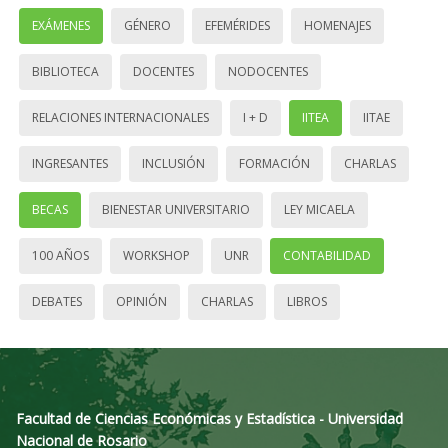
EXÁMENES
GÉNERO
EFEMÉRIDES
HOMENAJES
BIBLIOTECA
DOCENTES
NODOCENTES
RELACIONES INTERNACIONALES
I + D
IITEA
IITAE
INGRESANTES
INCLUSIÓN
FORMACIÓN
CHARLAS
BECAS
BIENESTAR UNIVERSITARIO
LEY MICAELA
100 AÑOS
WORKSHOP
UNR
CONTABILIDAD
DEBATES
OPINIÓN
CHARLAS
LIBROS
Facultad de Ciencias Económicas y Estadística - Universidad
Nacional de Rosario