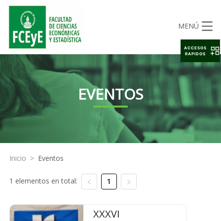
MENÚ
ACCESOS
RAPIDOS
EVENTOS
Inicio
>
Eventos
1 elementos en total:
1
XXXVI