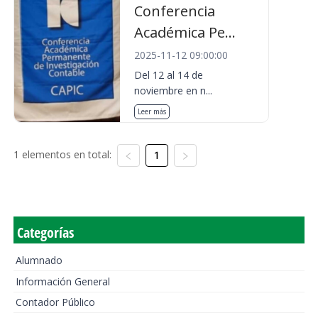
Conferencia
Académica Pe...
2025-11-12 09:00:00
Del 12 al 14 de
noviembre en n...
Leer más
1 elementos en total:
1
Categorías
Alumnado
Información General
Contador Público