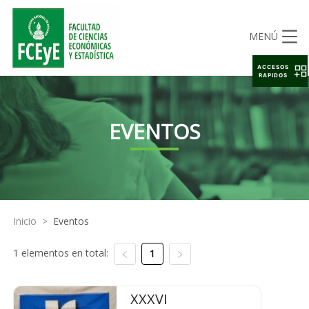
MENÚ
ACCESOS
RAPIDOS
EVENTOS
Inicio
>
Eventos
1 elementos en total:
1
XXXVI