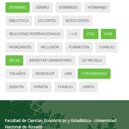
EXÁMENES
GÉNERO
EFEMÉRIDES
HOMENAJES
BIBLIOTECA
DOCENTES
NODOCENTES
RELACIONES INTERNACIONALES
I + D
IITEA
IITAE
INGRESANTES
INCLUSIÓN
FORMACIÓN
CHARLAS
BECAS
BIENESTAR UNIVERSITARIO
LEY MICAELA
100 AÑOS
WORKSHOP
UNR
CONTABILIDAD
DEBATES
OPINIÓN
CHARLAS
LIBROS
Facultad de Ciencias Económicas y Estadística - Universidad
Nacional de Rosario