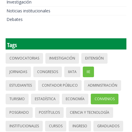
Investigación
Noticias institucionales
Debates
Tags
CONVOCATORIAS
INVESTIGACIÓN
EXTENSIÓN
JORNADAS
CONGRESOS
IIATA
IIE
ESTUDIANTES
CONTADOR PÚBLICO
ADMINISTRACIÓN
TURISMO
ESTADÍSTICA
ECONOMÍA
CONVENIOS
POSGRADO
POSTÍTULOS
CIENCIA Y TECNOLOGÍA
INSTITUCIONALES
CURSOS
INGRESO
GRADUADOS