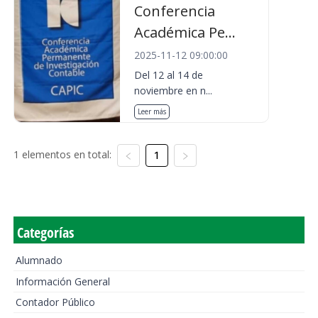
Conferencia
Académica Pe...
2025-11-12 09:00:00
Del 12 al 14 de
noviembre en n...
Leer más
1 elementos en total:
1
Categorías
Alumnado
Información General
Contador Público