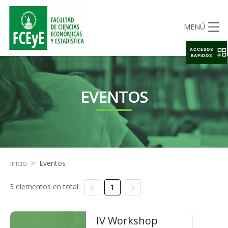
MENÚ
ACCESOS
RAPIDOS
EVENTOS
Inicio
>
Eventos
3 elementos en total:
1
IV Workshop