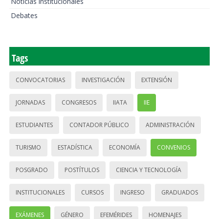
Noticias institucionales
Debates
Tags
CONVOCATORIAS
INVESTIGACIÓN
EXTENSIÓN
JORNADAS
CONGRESOS
IIATA
IIE
ESTUDIANTES
CONTADOR PÚBLICO
ADMINISTRACIÓN
TURISMO
ESTADÍSTICA
ECONOMÍA
CONVENIOS
POSGRADO
POSTÍTULOS
CIENCIA Y TECNOLOGÍA
INSTITUCIONALES
CURSOS
INGRESO
GRADUADOS
EXÁMENES
GÉNERO
EFEMÉRIDES
HOMENAJES