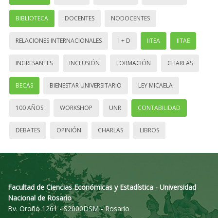
BIBLIOTECA
DOCENTES
NODOCENTES
RELACIONES INTERNACIONALES
I + D
IITEA
IITAE
INGRESANTES
INCLUSIÓN
FORMACIÓN
CHARLAS
BECAS
BIENESTAR UNIVERSITARIO
LEY MICAELA
100 AÑOS
WORKSHOP
UNR
CONTABILIDAD
DEBATES
OPINIÓN
CHARLAS
LIBROS
Facultad de Ciencias Económicas y Estadística - Universidad
Nacional de Rosario
Bv. Oroño 1261 - S2000DSM - Rosario