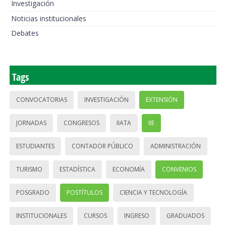
Investigación
Noticias institucionales
Debates
Tags
CONVOCATORIAS
INVESTIGACIÓN
EXTENSIÓN
JORNADAS
CONGRESOS
IIATA
IIE
ESTUDIANTES
CONTADOR PÚBLICO
ADMINISTRACIÓN
TURISMO
ESTADÍSTICA
ECONOMÍA
CONVENIOS
POSGRADO
POSTÍTULOS
CIENCIA Y TECNOLOGÍA
INSTITUCIONALES
CURSOS
INGRESO
GRADUADOS