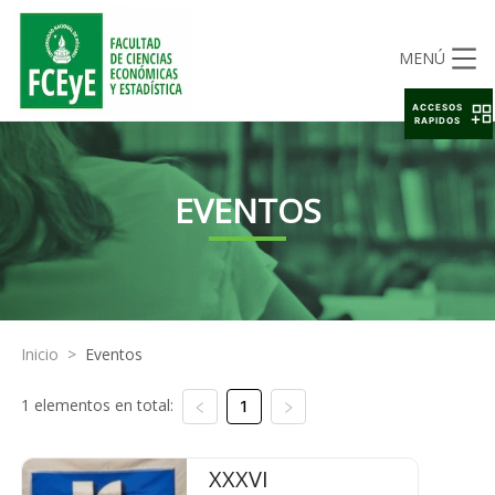
MENÚ
ACCESOS
RAPIDOS
EVENTOS
Inicio
>
Eventos
1 elementos en total:
1
XXXVI