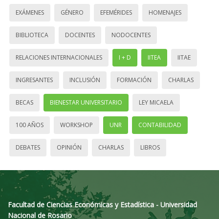
EXÁMENES
GÉNERO
EFEMÉRIDES
HOMENAJES
BIBLIOTECA
DOCENTES
NODOCENTES
RELACIONES INTERNACIONALES
I + D
IITEA
IITAE
INGRESANTES
INCLUSIÓN
FORMACIÓN
CHARLAS
BECAS
BIENESTAR UNIVERSITARIO
LEY MICAELA
100 AÑOS
WORKSHOP
UNR
CONTABILIDAD
DEBATES
OPINIÓN
CHARLAS
LIBROS
Facultad de Ciencias Económicas y Estadística - Universidad
Nacional de Rosario