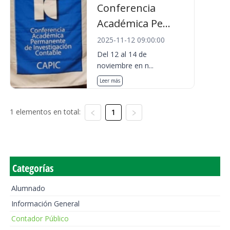
Conferencia
Académica Pe...
2025-11-12 09:00:00
Del 12 al 14 de
noviembre en n...
Leer más
1 elementos en total:
1
Categorías
Alumnado
Información General
Contador Público