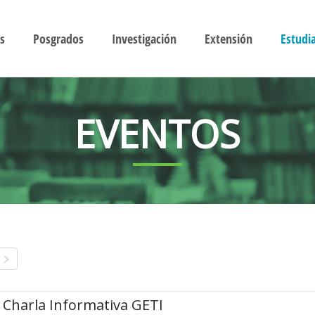
s
Posgrados
Investigación
Extensión
Estudi
EVENTOS
Charla Informativa GETI