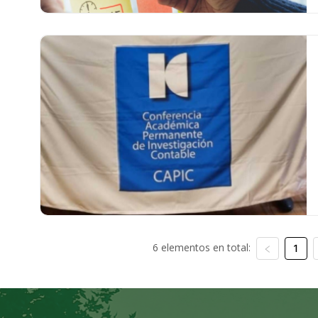
6 elementos en total:
1