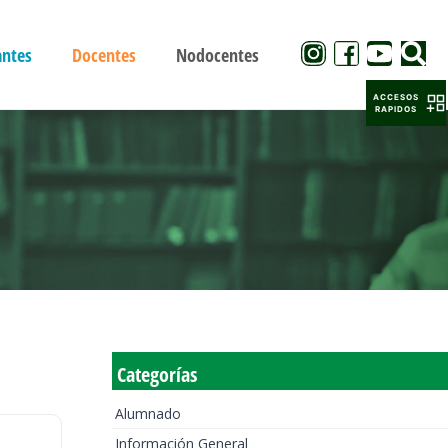
antes
Docentes
Nodocentes
ACCESOS
RAPIDOS
Categorías
Alumnado
Información General