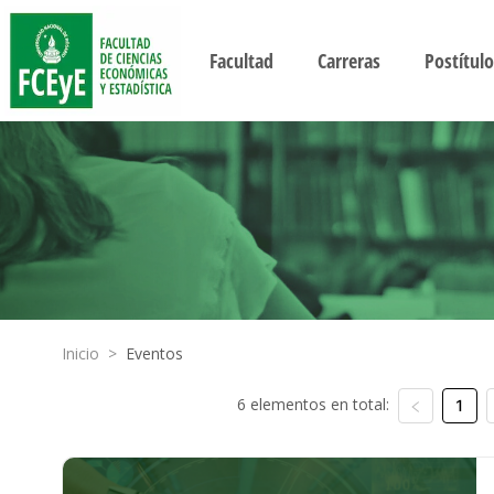
Facultad
Carreras
Postítulo
Inicio
>
Eventos
6 elementos en total:
1