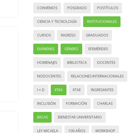
CONVENIOS
POSGRADO
POSTÍTULOS
CIENCIA Y TECNOLOGÍA
INSTITUCIONALES
CURSOS
INGRESO
GRADUADOS
EXÁMENES
GÉNERO
EFEMÉRIDES
HOMENAJES
BIBLIOTECA
DOCENTES
NODOCENTES
RELACIONES INTERNACIONALES
I + D
IITEA
IITAE
INGRESANTES
INCLUSIÓN
FORMACIÓN
CHARLAS
BECAS
BIENESTAR UNIVERSITARIO
LEY MICAELA
100 AÑOS
WORKSHOP