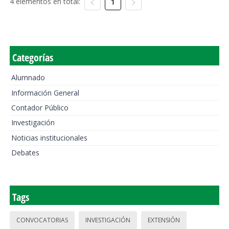
4 elementos en total:
1
Categorías
Alumnado
Información General
Contador Público
Investigación
Noticias institucionales
Debates
Tags
CONVOCATORIAS
INVESTIGACIÓN
EXTENSIÓN