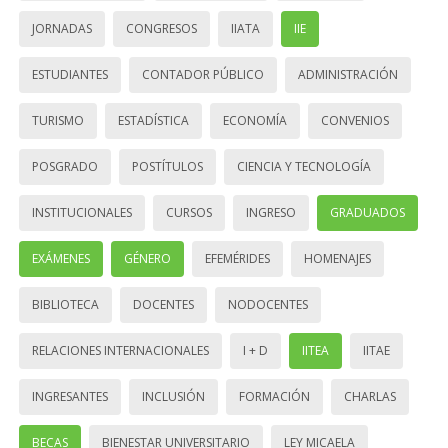
JORNADAS
CONGRESOS
IIATA
IIE
ESTUDIANTES
CONTADOR PÚBLICO
ADMINISTRACIÓN
TURISMO
ESTADÍSTICA
ECONOMÍA
CONVENIOS
POSGRADO
POSTÍTULOS
CIENCIA Y TECNOLOGÍA
INSTITUCIONALES
CURSOS
INGRESO
GRADUADOS
EXÁMENES
GÉNERO
EFEMÉRIDES
HOMENAJES
BIBLIOTECA
DOCENTES
NODOCENTES
RELACIONES INTERNACIONALES
I + D
IITEA
IITAE
INGRESANTES
INCLUSIÓN
FORMACIÓN
CHARLAS
BECAS
BIENESTAR UNIVERSITARIO
LEY MICAELA