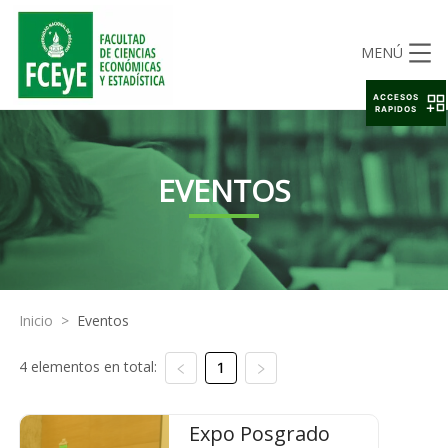
MENÚ
ACCESOS
RAPIDOS
EVENTOS
Inicio
>
Eventos
4 elementos en total:
1
Expo Posgrado