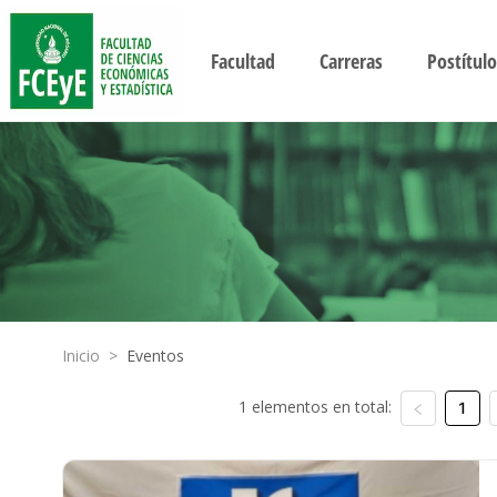
Facultad
Carreras
Postítulo
Inicio
>
Eventos
1 elementos en total:
1