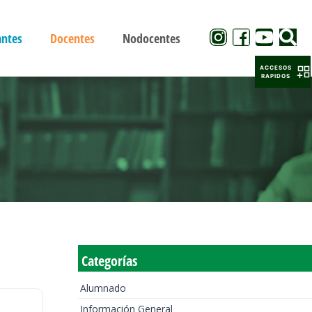
antes
Docentes
Nodocentes
ACCESOS
RAPIDOS
Categorías
Alumnado
Información General