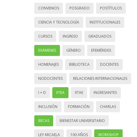
CONVENIOS
POSGRADO
POSTÍTULOS
CIENCIA Y TECNOLOGÍA
INSTITUCIONALES
CURSOS
INGRESO
GRADUADOS
EXÁMENES
GÉNERO
EFEMÉRIDES
HOMENAJES
BIBLIOTECA
DOCENTES
NODOCENTES
RELACIONES INTERNACIONALES
I + D
IITEA
IITAE
INGRESANTES
INCLUSIÓN
FORMACIÓN
CHARLAS
BECAS
BIENESTAR UNIVERSITARIO
LEY MICAELA
100 AÑOS
WORKSHOP