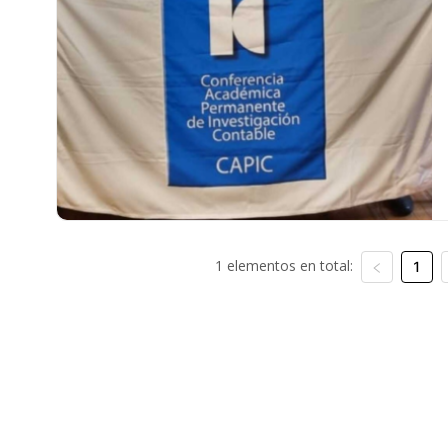
1 elementos en total:
1