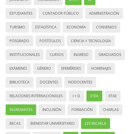
ESTUDIANTES
CONTADOR PÚBLICO
ADMINISTRACIÓN
TURISMO
ESTADÍSTICA
ECONOMÍA
CONVENIOS
POSGRADO
POSTÍTULOS
CIENCIA Y TECNOLOGÍA
INSTITUCIONALES
CURSOS
INGRESO
GRADUADOS
EXÁMENES
GÉNERO
EFEMÉRIDES
HOMENAJES
BIBLIOTECA
DOCENTES
NODOCENTES
RELACIONES INTERNACIONALES
I + D
IITEA
IITAE
INGRESANTES
INCLUSIÓN
FORMACIÓN
CHARLAS
BECAS
BIENESTAR UNIVERSITARIO
LEY MICAELA