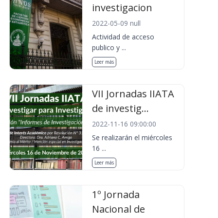
investigacion
2022-05-09 null
Actividad de acceso
publico y ...
Leer más
VII Jornadas IIATA
de investig...
2022-11-16 09:00:00
Se realizarán el miércoles
16 ...
Leer más
1º Jornada
Nacional de