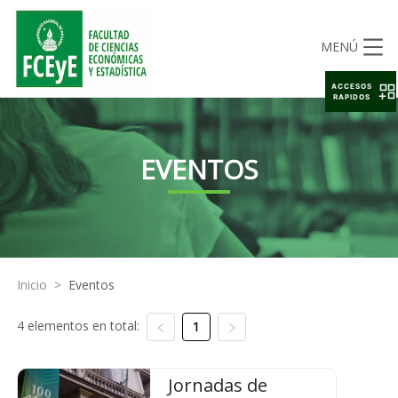
MENÚ
ACCESOS
RAPIDOS
EVENTOS
Inicio
>
Eventos
4 elementos en total:
1
Jornadas de