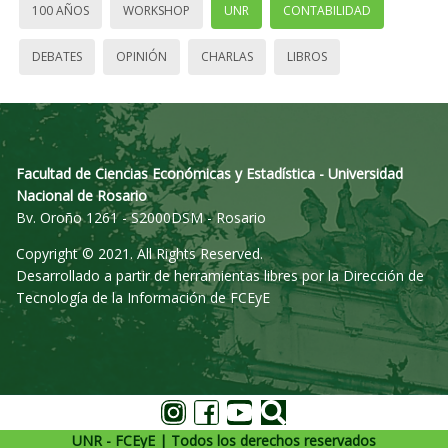
100 AÑOS
WORKSHOP
UNR
CONTABILIDAD
DEBATES
OPINIÓN
CHARLAS
LIBROS
Facultad de Ciencias Económicas y Estadística - Universidad
Nacional de Rosario
Bv. Oroño 1261 - S2000DSM - Rosario
Copyright © 2021. All Rights Reserved.
Desarrollado a partir de herramientas libres por la Dirección de
Tecnología de la Información de FCEyE
UNR - FCEyE | Todos los derechos reservados