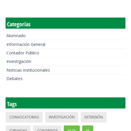
Categorías
Alumnado
Información General
Contador Público
Investigación
Noticias institucionales
Debates
Tags
CONVOCATORIAS
INVESTIGACIÓN
EXTENSIÓN
JORNADAS
CONGRESOS
IIATA
IIE