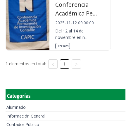
Conferencia
Académica Pe...
2025-11-12 09:00:00
Del 12 al 14 de
noviembre en n...
Leer más
1 elementos en total:
1
Categorías
Alumnado
Información General
Contador Público