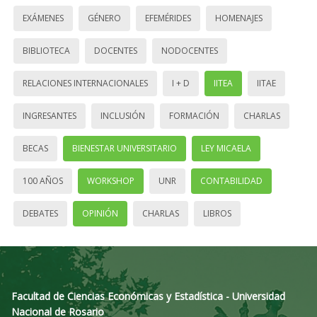
EXÁMENES
GÉNERO
EFEMÉRIDES
HOMENAJES
BIBLIOTECA
DOCENTES
NODOCENTES
RELACIONES INTERNACIONALES
I + D
IITEA
IITAE
INGRESANTES
INCLUSIÓN
FORMACIÓN
CHARLAS
BECAS
BIENESTAR UNIVERSITARIO
LEY MICAELA
100 AÑOS
WORKSHOP
UNR
CONTABILIDAD
DEBATES
OPINIÓN
CHARLAS
LIBROS
Facultad de Ciencias Económicas y Estadística - Universidad
Nacional de Rosario