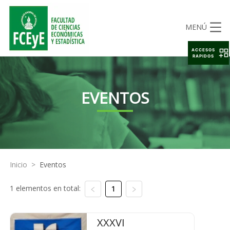
MENÚ
ACCESOS
RAPIDOS
EVENTOS
Inicio
>
Eventos
1 elementos en total:
1
XXXVI