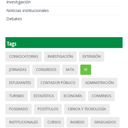
Investigación
Noticias institucionales
Debates
Tags
CONVOCATORIAS
INVESTIGACIÓN
EXTENSIÓN
JORNADAS
CONGRESOS
IIATA
IIE
ESTUDIANTES
CONTADOR PÚBLICO
ADMINISTRACIÓN
TURISMO
ESTADÍSTICA
ECONOMÍA
CONVENIOS
POSGRADO
POSTÍTULOS
CIENCIA Y TECNOLOGÍA
INSTITUCIONALES
CURSOS
INGRESO
GRADUADOS