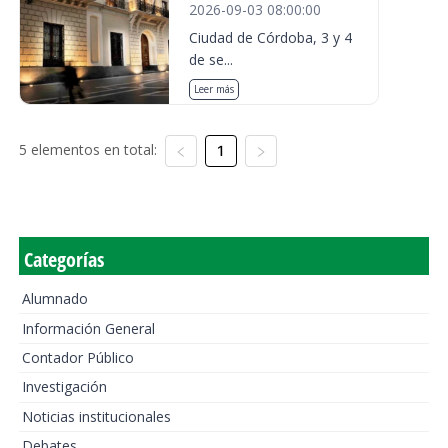
2026-09-03 08:00:00
Ciudad de Córdoba, 3 y 4
de se...
Leer más
5 elementos en total:
1
Categorías
Alumnado
Información General
Contador Público
Investigación
Noticias institucionales
Debates