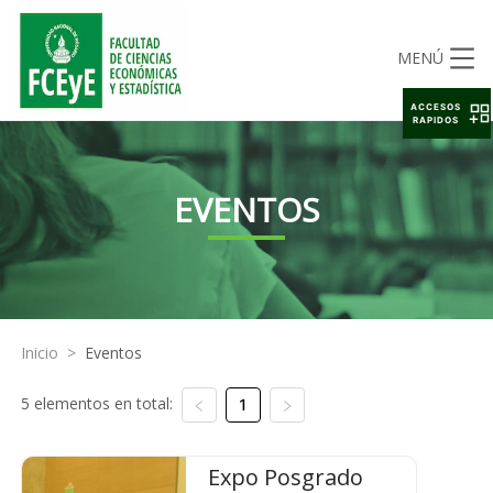
MENÚ
ACCESOS
RAPIDOS
EVENTOS
Inicio
>
Eventos
5 elementos en total:
1
Expo Posgrado