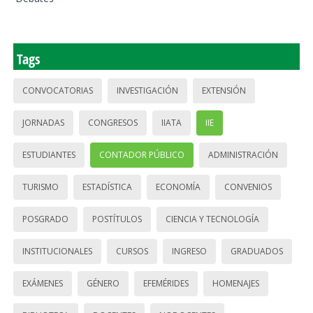
Tags
CONVOCATORIAS
INVESTIGACIÓN
EXTENSIÓN
JORNADAS
CONGRESOS
IIATA
IIE
ESTUDIANTES
CONTADOR PÚBLICO
ADMINISTRACIÓN
TURISMO
ESTADÍSTICA
ECONOMÍA
CONVENIOS
POSGRADO
POSTÍTULOS
CIENCIA Y TECNOLOGÍA
INSTITUCIONALES
CURSOS
INGRESO
GRADUADOS
EXÁMENES
GÉNERO
EFEMÉRIDES
HOMENAJES