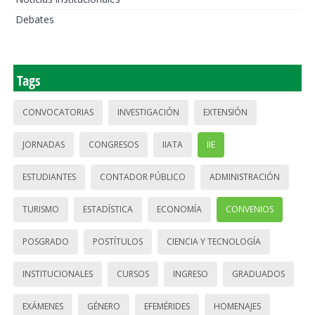
Debates
Tags
CONVOCATORIAS
INVESTIGACIÓN
EXTENSIÓN
JORNADAS
CONGRESOS
IIATA
IIE
ESTUDIANTES
CONTADOR PÚBLICO
ADMINISTRACIÓN
TURISMO
ESTADÍSTICA
ECONOMÍA
CONVENIOS
POSGRADO
POSTÍTULOS
CIENCIA Y TECNOLOGÍA
INSTITUCIONALES
CURSOS
INGRESO
GRADUADOS
EXÁMENES
GÉNERO
EFEMÉRIDES
HOMENAJES