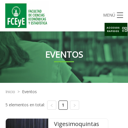
MENÚ
ACCESOS
RAPIDOS
EVENTOS
Inicio
>
Eventos
5 elementos en total:
1
Vigesimoquintas