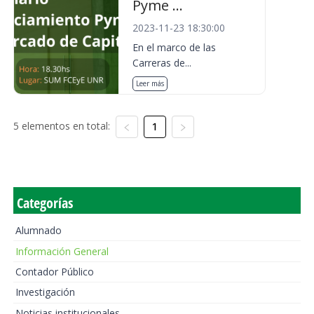
Pyme ...
2023-11-23 18:30:00
En el marco de las
Carreras de...
Leer más
5 elementos en total:
1
Categorías
Alumnado
Información General
Contador Público
Investigación
Noticias institucionales