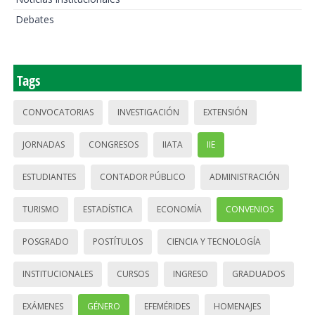
Debates
Tags
CONVOCATORIAS
INVESTIGACIÓN
EXTENSIÓN
JORNADAS
CONGRESOS
IIATA
IIE
ESTUDIANTES
CONTADOR PÚBLICO
ADMINISTRACIÓN
TURISMO
ESTADÍSTICA
ECONOMÍA
CONVENIOS
POSGRADO
POSTÍTULOS
CIENCIA Y TECNOLOGÍA
INSTITUCIONALES
CURSOS
INGRESO
GRADUADOS
EXÁMENES
GÉNERO
EFEMÉRIDES
HOMENAJES