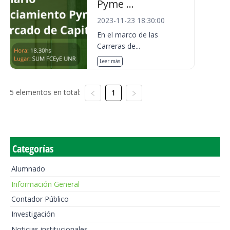
Pyme ...
2023-11-23 18:30:00
En el marco de las
Carreras de...
Leer más
5 elementos en total:
1
Categorías
Alumnado
Información General
Contador Público
Investigación
Noticias institucionales