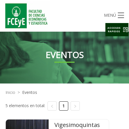
MENÚ
ACCESOS
RAPIDOS
EVENTOS
Inicio
>
Eventos
5 elementos en total:
1
Vigesimoquintas