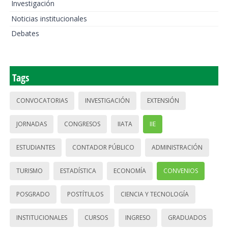
Investigación
Noticias institucionales
Debates
Tags
CONVOCATORIAS
INVESTIGACIÓN
EXTENSIÓN
JORNADAS
CONGRESOS
IIATA
IIE
ESTUDIANTES
CONTADOR PÚBLICO
ADMINISTRACIÓN
TURISMO
ESTADÍSTICA
ECONOMÍA
CONVENIOS
POSGRADO
POSTÍTULOS
CIENCIA Y TECNOLOGÍA
INSTITUCIONALES
CURSOS
INGRESO
GRADUADOS