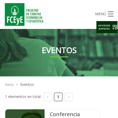
MENÚ
ACCESOS
RAPIDOS
EVENTOS
Inicio
>
Eventos
1 elementos en total:
1
Conferencia