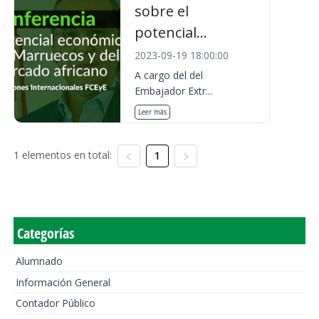
sobre el
potencial...
2023-09-19 18:00:00
A cargo del del
Embajador Extr...
Leer más
1 elementos en total:
1
Categorías
Alumnado
Información General
Contador Público