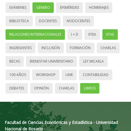
EXÁMENES
GÉNERO
EFEMÉRIDES
HOMENAJES
BIBLIOTECA
DOCENTES
NODOCENTES
RELACIONES INTERNACIONALES
I + D
IITEA
IITAE
INGRESANTES
INCLUSIÓN
FORMACIÓN
CHARLAS
BECAS
BIENESTAR UNIVERSITARIO
LEY MICAELA
100 AÑOS
WORKSHOP
UNR
CONTABILIDAD
DEBATES
OPINIÓN
CHARLAS
LIBROS
Facultad de Ciencias Económicas y Estadística - Universidad
Nacional de Rosario