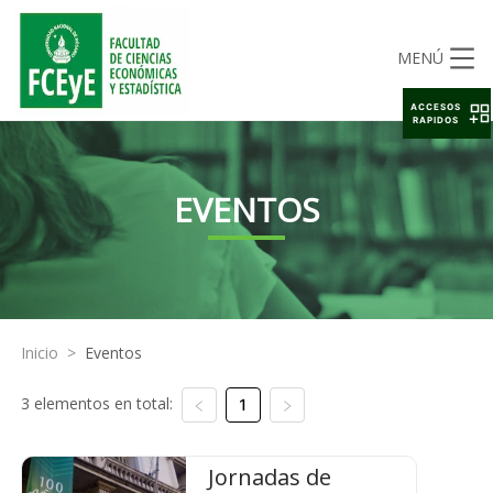
MENÚ
ACCESOS
RAPIDOS
EVENTOS
Inicio
>
Eventos
3 elementos en total:
1
Jornadas de