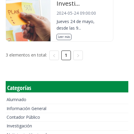
Investi...
2024-05-24 09:00:00
Jueves 24 de mayo,
desde las 9...
Leer más
3 elementos en total:
1
Categorías
Alumnado
Información General
Contador Público
Investigación