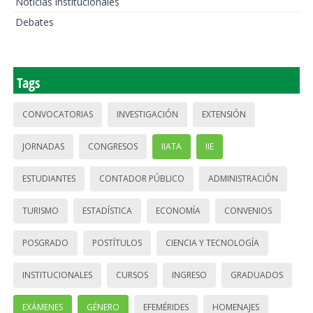
Noticias institucionales
Debates
Tags
CONVOCATORIAS
INVESTIGACIÓN
EXTENSIÓN
JORNADAS
CONGRESOS
IIATA
IIE
ESTUDIANTES
CONTADOR PÚBLICO
ADMINISTRACIÓN
TURISMO
ESTADÍSTICA
ECONOMÍA
CONVENIOS
POSGRADO
POSTÍTULOS
CIENCIA Y TECNOLOGÍA
INSTITUCIONALES
CURSOS
INGRESO
GRADUADOS
EXÁMENES
GÉNERO
EFEMÉRIDES
HOMENAJES