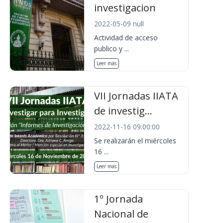
investigacion
2022-05-09 null
Actividad de acceso
publico y ...
Leer más
VII Jornadas IIATA
de investig...
2022-11-16 09:00:00
Se realizarán el miércoles
16 ...
Leer más
1º Jornada
Nacional de