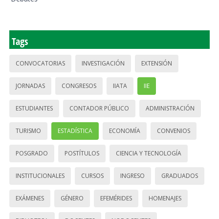
Tags
CONVOCATORIAS
INVESTIGACIÓN
EXTENSIÓN
JORNADAS
CONGRESOS
IIATA
IIE
ESTUDIANTES
CONTADOR PÚBLICO
ADMINISTRACIÓN
TURISMO
ESTADÍSTICA
ECONOMÍA
CONVENIOS
POSGRADO
POSTÍTULOS
CIENCIA Y TECNOLOGÍA
INSTITUCIONALES
CURSOS
INGRESO
GRADUADOS
EXÁMENES
GÉNERO
EFEMÉRIDES
HOMENAJES