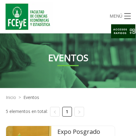
MENÚ
ACCESOS
RAPIDOS
EVENTOS
Inicio
>
Eventos
5 elementos en total:
1
Expo Posgrado