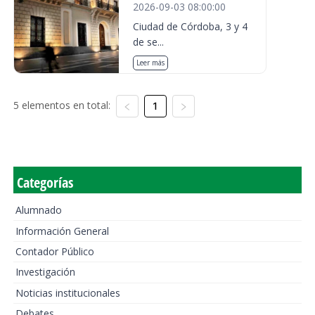
2026-09-03 08:00:00
Ciudad de Córdoba, 3 y 4
de se...
Leer más
5 elementos en total:
1
Categorías
Alumnado
Información General
Contador Público
Investigación
Noticias institucionales
Debates