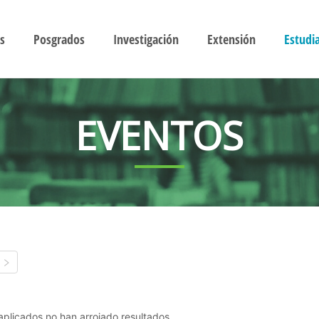
s
Posgrados
Investigación
Extensión
Estudi
EVENTOS
s aplicados no han arrojado resultados