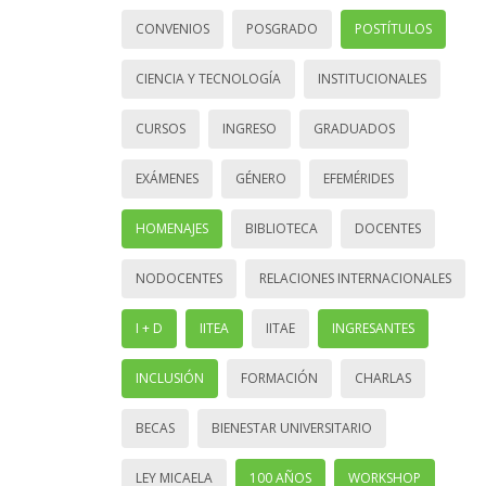
CONVENIOS
POSGRADO
POSTÍTULOS
CIENCIA Y TECNOLOGÍA
INSTITUCIONALES
CURSOS
INGRESO
GRADUADOS
EXÁMENES
GÉNERO
EFEMÉRIDES
HOMENAJES
BIBLIOTECA
DOCENTES
NODOCENTES
RELACIONES INTERNACIONALES
I + D
IITEA
IITAE
INGRESANTES
INCLUSIÓN
FORMACIÓN
CHARLAS
BECAS
BIENESTAR UNIVERSITARIO
LEY MICAELA
100 AÑOS
WORKSHOP