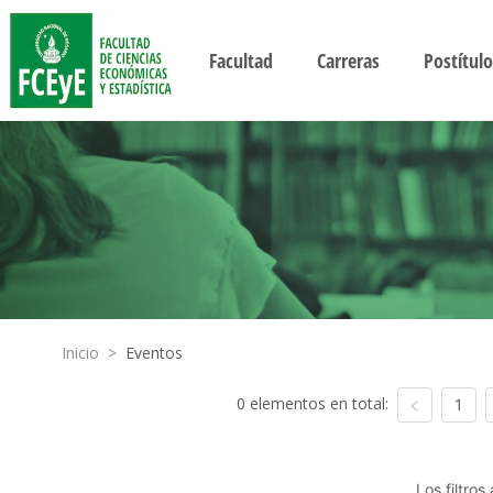
Facultad
Carreras
Postítulo
Inicio
>
Eventos
0 elementos en total:
1
Los filtro