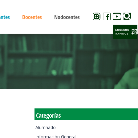
antes
Docentes
Nodocentes
ACCESOS
RAPIDOS
Categorías
Alumnado
Información General