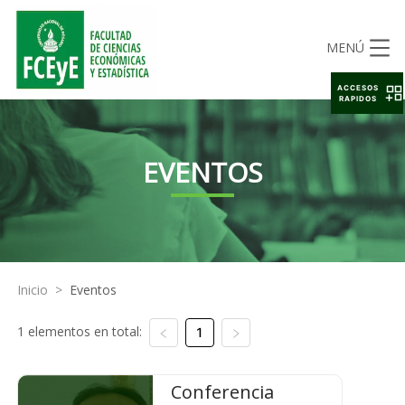
MENÚ
ACCESOS
RAPIDOS
EVENTOS
Inicio
>
Eventos
1 elementos en total:
1
Conferencia