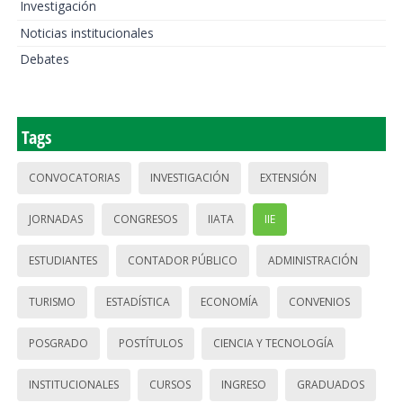
Investigación
Noticias institucionales
Debates
Tags
CONVOCATORIAS
INVESTIGACIÓN
EXTENSIÓN
JORNADAS
CONGRESOS
IIATA
IIE
ESTUDIANTES
CONTADOR PÚBLICO
ADMINISTRACIÓN
TURISMO
ESTADÍSTICA
ECONOMÍA
CONVENIOS
POSGRADO
POSTÍTULOS
CIENCIA Y TECNOLOGÍA
INSTITUCIONALES
CURSOS
INGRESO
GRADUADOS