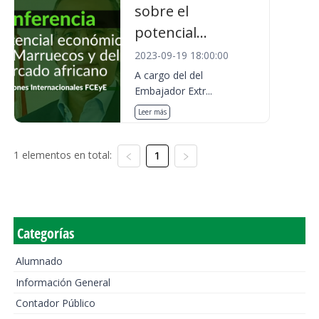
sobre el
potencial...
2023-09-19 18:00:00
A cargo del del
Embajador Extr...
Leer más
1 elementos en total:
1
Categorías
Alumnado
Información General
Contador Público