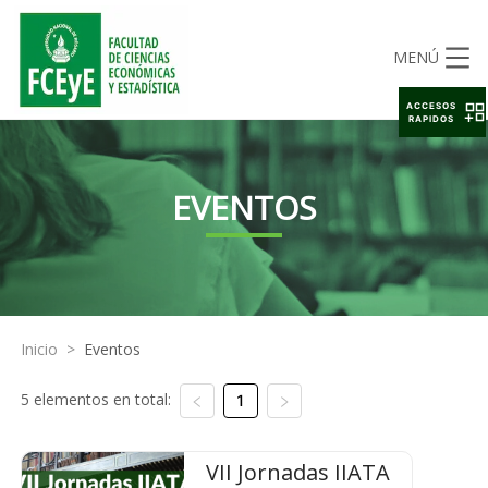
MENÚ
ACCESOS
RAPIDOS
EVENTOS
Inicio
>
Eventos
5 elementos en total:
1
VII Jornadas IIATA