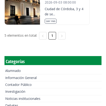
2026-09-03 08:00:00
Ciudad de Córdoba, 3 y 4
de se...
Leer más
5 elementos en total:
1
Categorías
Alumnado
Información General
Contador Público
Investigación
Noticias institucionales
Debates