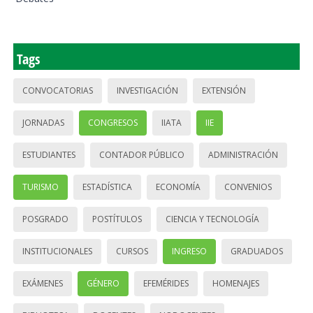
Tags
CONVOCATORIAS
INVESTIGACIÓN
EXTENSIÓN
JORNADAS
CONGRESOS
IIATA
IIE
ESTUDIANTES
CONTADOR PÚBLICO
ADMINISTRACIÓN
TURISMO
ESTADÍSTICA
ECONOMÍA
CONVENIOS
POSGRADO
POSTÍTULOS
CIENCIA Y TECNOLOGÍA
INSTITUCIONALES
CURSOS
INGRESO
GRADUADOS
EXÁMENES
GÉNERO
EFEMÉRIDES
HOMENAJES