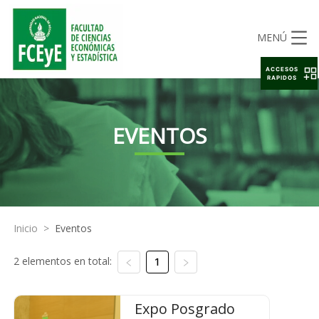
MENÚ
ACCESOS
RAPIDOS
EVENTOS
Inicio
>
Eventos
2 elementos en total:
1
Expo Posgrado