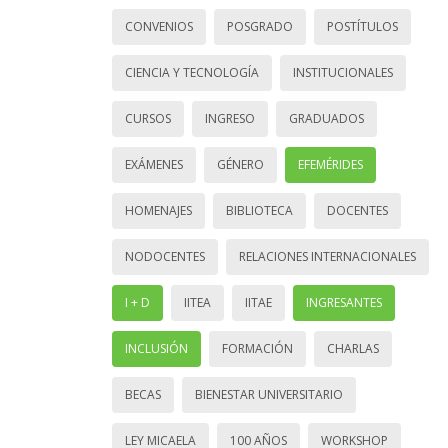
CONVENIOS
POSGRADO
POSTÍTULOS
CIENCIA Y TECNOLOGÍA
INSTITUCIONALES
CURSOS
INGRESO
GRADUADOS
EXÁMENES
GÉNERO
EFEMÉRIDES
HOMENAJES
BIBLIOTECA
DOCENTES
NODOCENTES
RELACIONES INTERNACIONALES
I + D
IITEA
IITAE
INGRESANTES
INCLUSIÓN
FORMACIÓN
CHARLAS
BECAS
BIENESTAR UNIVERSITARIO
LEY MICAELA
100 AÑOS
WORKSHOP