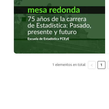
1 elementos en total:
1