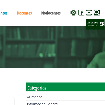
antes
Docentes
Nodocentes
ACCESOS
RAPIDOS
Categorías
Alumnado
Información General