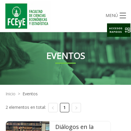
MENÚ
ACCESOS
RAPIDOS
EVENTOS
Inicio
>
Eventos
2 elementos en total:
1
Diálogos en la