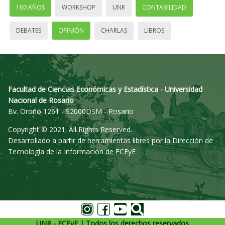
100 AÑOS
WORKSHOP
UNR
CONTABILIDAD
DEBATES
OPINIÓN
CHARLAS
LIBROS
Facultad de Ciencias Económicas y Estadística - Universidad
Nacional de Rosario
Bv. Oroño 1261 - S2000DSM - Rosario
Copyright © 2021. All Rights Reserved.
Desarrollado a partir de herramientas libres por la Dirección de
Tecnología de la Información de FCEyE
UNR - FCEyE | Todos los derechos reservados