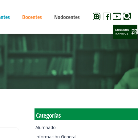
antes
Docentes
Nodocentes
ACCESOS
RAPIDOS
Categorías
Alumnado
Información General