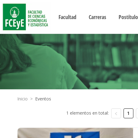
Facultad
Carreras
Postítulo
Inicio
>
Eventos
1 elementos en total:
1