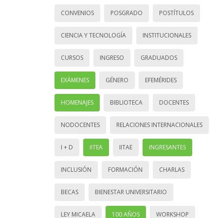
CONVENIOS
POSGRADO
POSTÍTULOS
CIENCIA Y TECNOLOGÍA
INSTITUCIONALES
CURSOS
INGRESO
GRADUADOS
EXÁMENES
GÉNERO
EFEMÉRIDES
HOMENAJES
BIBLIOTECA
DOCENTES
NODOCENTES
RELACIONES INTERNACIONALES
I + D
IITEA
IITAE
INGRESANTES
INCLUSIÓN
FORMACIÓN
CHARLAS
BECAS
BIENESTAR UNIVERSITARIO
LEY MICAELA
100 AÑOS
WORKSHOP