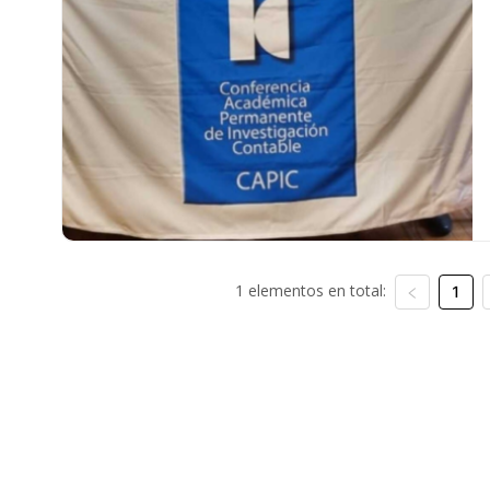
1 elementos en total:
1