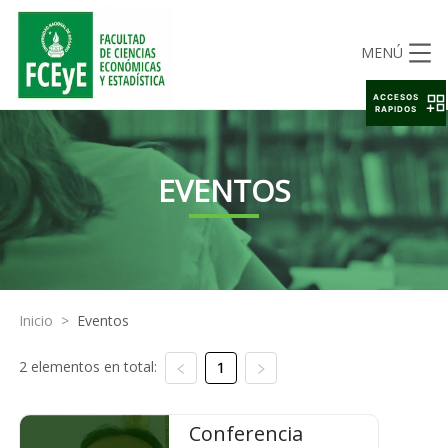
MENÚ
ACCESOS
RAPIDOS
EVENTOS
Inicio
>
Eventos
2 elementos en total:
1
Conferencia