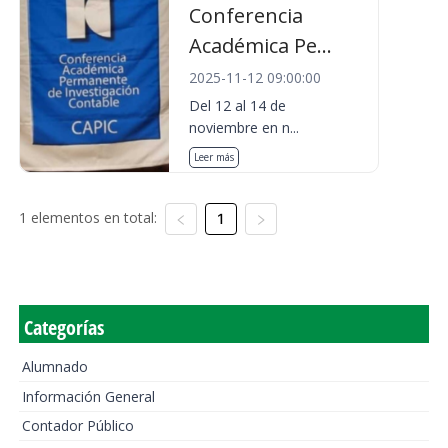
Conferencia
Académica Pe...
2025-11-12 09:00:00
Del 12 al 14 de
noviembre en n...
Leer más
1 elementos en total:
1
Categorías
Alumnado
Información General
Contador Público