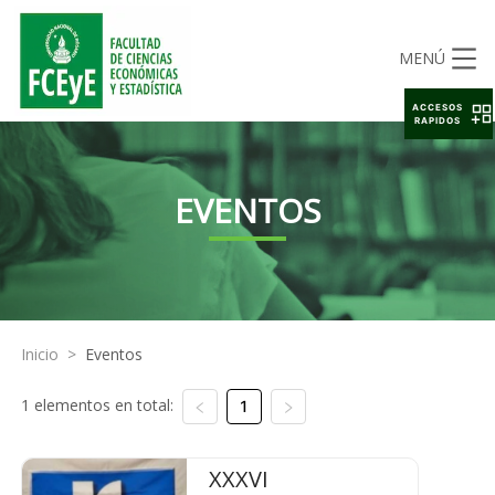
MENÚ
ACCESOS
RAPIDOS
EVENTOS
Inicio
>
Eventos
1 elementos en total:
1
XXXVI