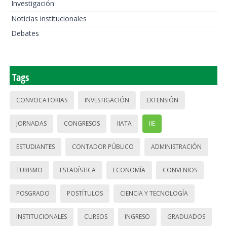
Investigación
Noticias institucionales
Debates
Tags
CONVOCATORIAS
INVESTIGACIÓN
EXTENSIÓN
JORNADAS
CONGRESOS
IIATA
IIE
ESTUDIANTES
CONTADOR PÚBLICO
ADMINISTRACIÓN
TURISMO
ESTADÍSTICA
ECONOMÍA
CONVENIOS
POSGRADO
POSTÍTULOS
CIENCIA Y TECNOLOGÍA
INSTITUCIONALES
CURSOS
INGRESO
GRADUADOS