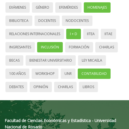
EXÁMENES
GÉNERO
EFEMÉRIDES
HOMENAJES
BIBLIOTECA
DOCENTES
NODOCENTES
RELACIONES INTERNACIONALES
I + D
IITEA
IITAE
INGRESANTES
INCLUSIÓN
FORMACIÓN
CHARLAS
BECAS
BIENESTAR UNIVERSITARIO
LEY MICAELA
100 AÑOS
WORKSHOP
UNR
CONTABILIDAD
DEBATES
OPINIÓN
CHARLAS
LIBROS
Facultad de Ciencias Económicas y Estadística - Universidad
Nacional de Rosario