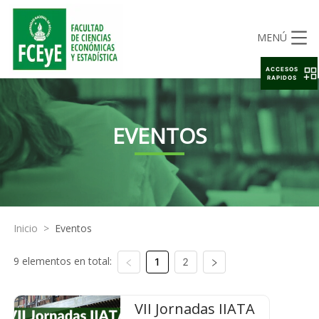
MENÚ
ACCESOS
RAPIDOS
EVENTOS
Inicio
>
Eventos
9 elementos en total:
1
2
VII Jornadas IIATA