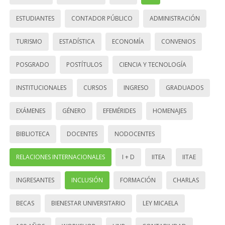
ESTUDIANTES
CONTADOR PÚBLICO
ADMINISTRACIÓN
TURISMO
ESTADÍSTICA
ECONOMÍA
CONVENIOS
POSGRADO
POSTÍTULOS
CIENCIA Y TECNOLOGÍA
INSTITUCIONALES
CURSOS
INGRESO
GRADUADOS
EXÁMENES
GÉNERO
EFEMÉRIDES
HOMENAJES
BIBLIOTECA
DOCENTES
NODOCENTES
RELACIONES INTERNACIONALES
I + D
IITEA
IITAE
INGRESANTES
INCLUSIÓN
FORMACIÓN
CHARLAS
BECAS
BIENESTAR UNIVERSITARIO
LEY MICAELA