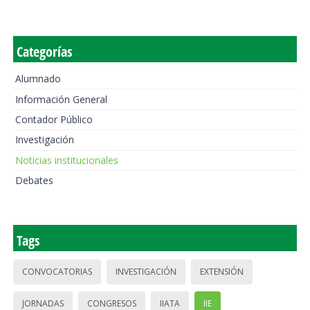
Categorías
Alumnado
Información General
Contador Público
Investigación
Noticias institucionales
Debates
Tags
CONVOCATORIAS
INVESTIGACIÓN
EXTENSIÓN
JORNADAS
CONGRESOS
IIATA
IIE