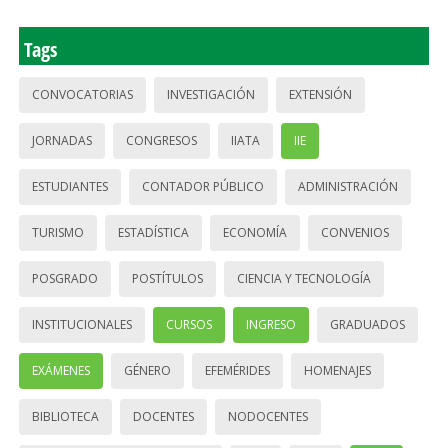
Tags
CONVOCATORIAS
INVESTIGACIÓN
EXTENSIÓN
JORNADAS
CONGRESOS
IIATA
IIE
ESTUDIANTES
CONTADOR PÚBLICO
ADMINISTRACIÓN
TURISMO
ESTADÍSTICA
ECONOMÍA
CONVENIOS
POSGRADO
POSTÍTULOS
CIENCIA Y TECNOLOGÍA
INSTITUCIONALES
CURSOS
INGRESO
GRADUADOS
EXÁMENES
GÉNERO
EFEMÉRIDES
HOMENAJES
BIBLIOTECA
DOCENTES
NODOCENTES