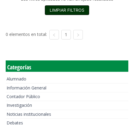
LIMPIAR FILTROS
0 elementos en total:
1
Categorías
Alumnado
Información General
Contador Público
Investigación
Noticias institucionales
Debates