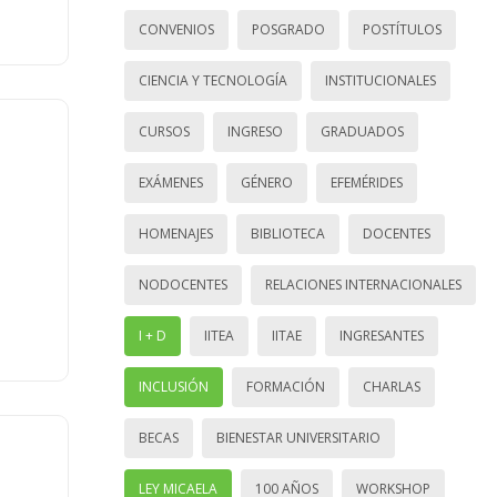
CONVENIOS
POSGRADO
POSTÍTULOS
CIENCIA Y TECNOLOGÍA
INSTITUCIONALES
CURSOS
INGRESO
GRADUADOS
EXÁMENES
GÉNERO
EFEMÉRIDES
HOMENAJES
BIBLIOTECA
DOCENTES
NODOCENTES
RELACIONES INTERNACIONALES
I + D
IITEA
IITAE
INGRESANTES
INCLUSIÓN
FORMACIÓN
CHARLAS
BECAS
BIENESTAR UNIVERSITARIO
LEY MICAELA
100 AÑOS
WORKSHOP