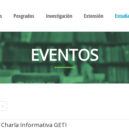
s
Posgrados
Investigación
Extensión
Estudi
EVENTOS
Charla Informativa GETI