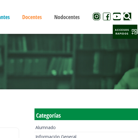
antes
Docentes
Nodocentes
ACCESOS
RAPIDOS
Categorías
Alumnado
Información General